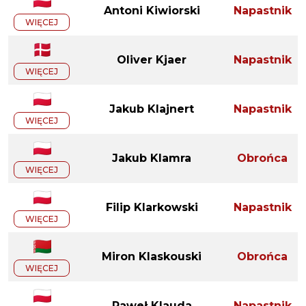
Antoni Kiwiorski
Napastnik
WIĘCEJ
Oliver Kjaer
Napastnik
WIĘCEJ
Jakub Klajnert
Napastnik
WIĘCEJ
Jakub Klamra
Obrońca
WIĘCEJ
Filip Klarkowski
Napastnik
WIĘCEJ
Miron Klaskouski
Obrońca
WIĘCEJ
Paweł Klauda
Napastnik