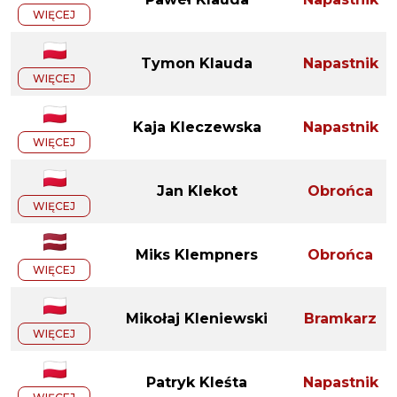
WIĘCEJ
Tymon Klauda
Napastnik
WIĘCEJ
Kaja Kleczewska
Napastnik
WIĘCEJ
Jan Klekot
Obrońca
WIĘCEJ
Miks Klempners
Obrońca
WIĘCEJ
Mikołaj Kleniewski
Bramkarz
WIĘCEJ
Patryk Kleśta
Napastnik