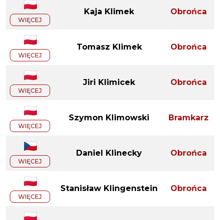
Kaja Klimek
Obrońca
WIĘCEJ
Tomasz Klimek
Obrońca
WIĘCEJ
Jiri Klimicek
Obrońca
WIĘCEJ
Szymon Klimowski
Bramkarz
WIĘCEJ
Daniel Klinecky
Obrońca
WIĘCEJ
Stanisław Klingenstein
Obrońca
WIĘCEJ