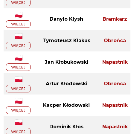
WIĘCEJ
Danylo Klysh
Bramkarz
WIĘCEJ
Tymoteusz Kłakus
Obrońca
WIĘCEJ
Jan Kłobukowski
Napastnik
WIĘCEJ
Artur Kłodowski
Obrońca
WIĘCEJ
Kacper Kłodowski
Napastnik
WIĘCEJ
Dominik Kłos
Napastnik
WIĘCEJ