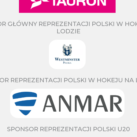
R GŁÓWNY REPREZENTACJI POLSKI W HO
LODZIE
OR REPREZENTACJI POLSKI W HOKEJU NA 
SPONSOR REPREZENTACJI POLSKI U20