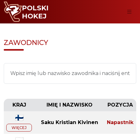
POLSKI
HOKEJ
ZAWODNICY
KRAJ
IMIĘ I NAZWISKO
POZYCJA
Saku Kristian Kivinen
Napastnik
WIĘCEJ