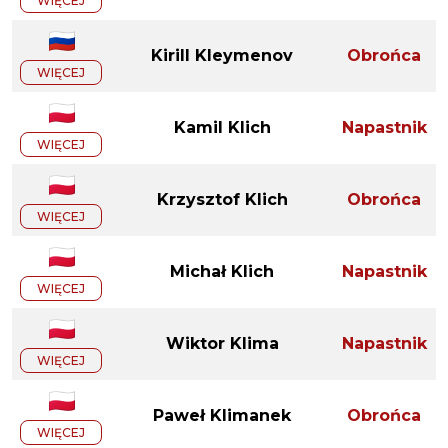
WIĘCEJ
Kirill Kleymenov
Obrońca
WIĘCEJ
Kamil Klich
Napastnik
WIĘCEJ
Krzysztof Klich
Obrońca
WIĘCEJ
Michał Klich
Napastnik
WIĘCEJ
Wiktor Klima
Napastnik
WIĘCEJ
Paweł Klimanek
Obrońca
WIĘCEJ