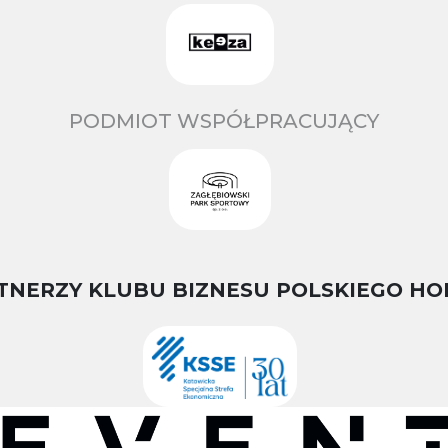
PODMIOT WSPÓŁPRACUJĄCY
TNERZY KLUBU BIZNESU POLSKIEGO HO