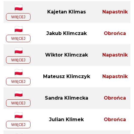
Kajetan Klimas
Napastnik
WIĘCEJ
Jakub Klimczak
Obrońca
WIĘCEJ
Wiktor Klimczak
Napastnik
WIĘCEJ
Mateusz Klimczyk
Napastnik
WIĘCEJ
Sandra Klimecka
Obrońca
WIĘCEJ
Julian Klimek
Obrońca
WIĘCEJ