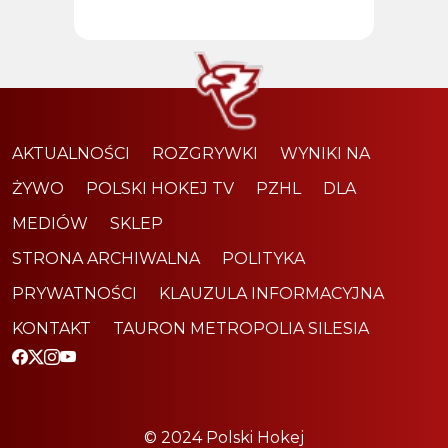
AKTUALNOŚCI
ROZGRYWKI
WYNIKI NA
ŻYWO
POLSKI HOKEJ TV
PZHL
DLA
MEDIÓW
SKLEP
STRONA ARCHIWALNA
POLITYKA
PRYWATNOŚCI
KLAUZULA INFORMACYJNA
KONTAKT
TAURON METROPOLIA SILESIA
© 2024 Polski Hokej