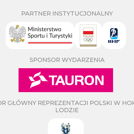
PARTNER INSTYTUCJONALNY
SPONSOR WYDARZENIA
R GŁÓWNY REPREZENTACJI POLSKI W HO
LODZIE