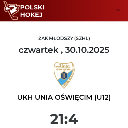
POLSKI
HOKEJ
ŻAK MŁODSZY (SZHL)
czwartek , 30.10.2025
UKH UNIA OŚWIĘCIM (U12)
21:4