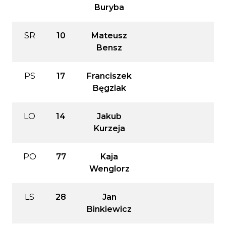
Buryba
SR
10
Mateusz
Bensz
PS
17
Franciszek
Bęgziak
LO
14
Jakub
Kurzeja
PO
77
Kaja
Wenglorz
LS
28
Jan
Binkiewicz