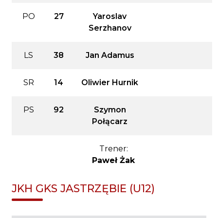
PO
27
Yaroslav
Serzhanov
LS
38
Jan Adamus
SR
14
Oliwier Hurnik
PS
92
Szymon
Połącarz
Trener:
Paweł Żak
JKH GKS JASTRZĘBIE (U12)