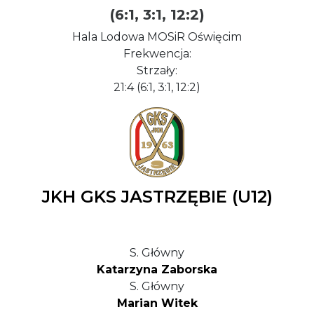
(6:1, 3:1, 12:2)
Hala Lodowa MOSiR Oświęcim
Frekwencja:
Strzały:
21:4 (6:1, 3:1, 12:2)
JKH GKS JASTRZĘBIE (U12)
S. Główny
Katarzyna Zaborska
S. Główny
Marian Witek