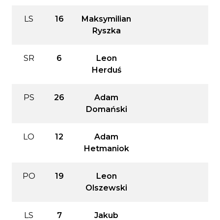
LS
16
Maksymilian
Ryszka
SR
6
Leon
Herduś
PS
26
Adam
Domański
LO
12
Adam
Hetmaniok
PO
19
Leon
Olszewski
LS
7
Jakub