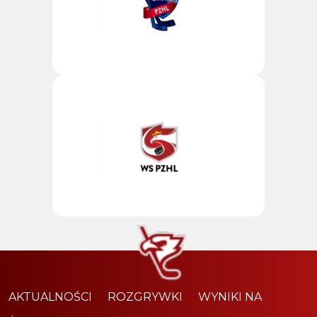
AKTUALNOŚCI
ROZGRYWKI
WYNIKI NA