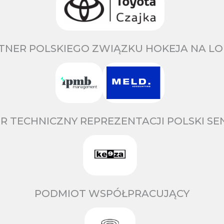
TNER POLSKIEGO ZWIĄZKU HOKEJA NA LO
R TECHNICZNY REPREZENTACJI POLSKI S
PODMIOT WSPÓŁPRACUJĄCY