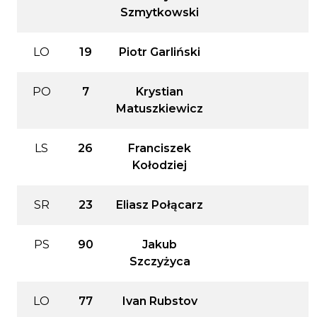
Szmytkowski
LO
19
Piotr Garliński
PO
7
Krystian
Matuszkiewicz
LS
26
Franciszek
Kołodziej
SR
23
Eliasz Połącarz
PS
90
Jakub
Szczyżyca
LO
77
Ivan Rubstov