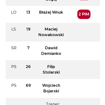
LO
13
Błażej Wnuk
2 PIM
LS
19
Maciej
Nowakowski
SR
7
Dawid
Demianko
PS
26
Filip
Stolarski
PS
69
Wojciech
Bojarski
Trener: