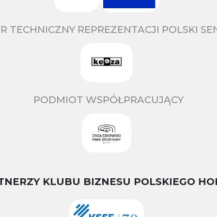
R TECHNICZNY REPREZENTACJI POLSKI S
PODMIOT WSPÓŁPRACUJĄCY
TNERZY KLUBU BIZNESU POLSKIEGO HO