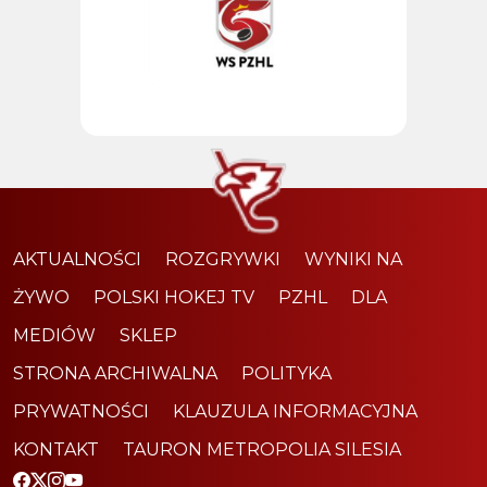
AKTUALNOŚCI
ROZGRYWKI
WYNIKI NA
ŻYWO
POLSKI HOKEJ TV
PZHL
DLA
MEDIÓW
SKLEP
STRONA ARCHIWALNA
POLITYKA
PRYWATNOŚCI
KLAUZULA INFORMACYJNA
KONTAKT
TAURON METROPOLIA SILESIA