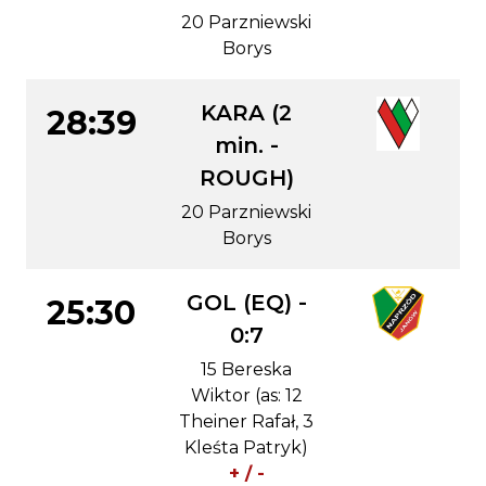
20 Parzniewski
Borys
KARA (2
28:39
min. -
ROUGH)
20 Parzniewski
Borys
GOL (EQ) -
25:30
0:7
15 Bereska
Wiktor (as: 12
Theiner Rafał, 3
Kleśta Patryk)
+ / -