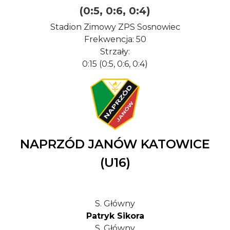
(0:5, 0:6, 0:4)
Stadion Zimowy ZPS Sosnowiec
Frekwencja: 50
Strzały:
0:15 (0:5, 0:6, 0:4)
NAPRZÓD JANÓW KATOWICE
(U16)
S. Główny
Patryk Sikora
S. Główny