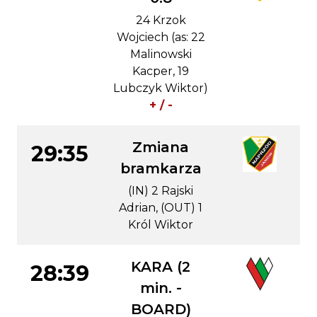
24 Krzok
Wojciech (as: 22
Malinowski
Kacper, 19
Lubczyk Wiktor)
+ / -
Zmiana
29:35
bramkarza
(IN) 2 Rajski
Adrian, (OUT) 1
Król Wiktor
KARA (2
28:39
min. -
BOARD)