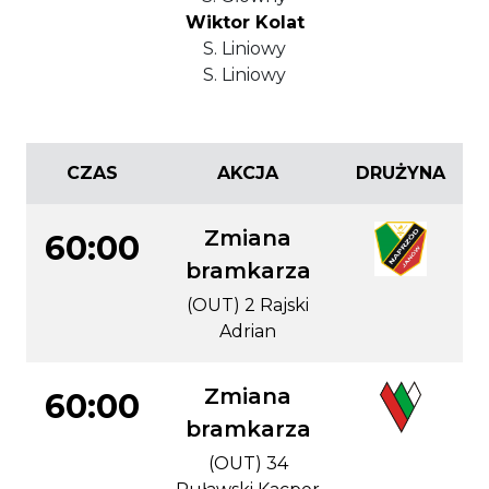
Wiktor Kolat
S. Liniowy
S. Liniowy
CZAS
AKCJA
DRUŻYNA
Zmiana
60:00
bramkarza
(OUT) 2 Rajski
Adrian
Zmiana
60:00
bramkarza
(OUT) 34