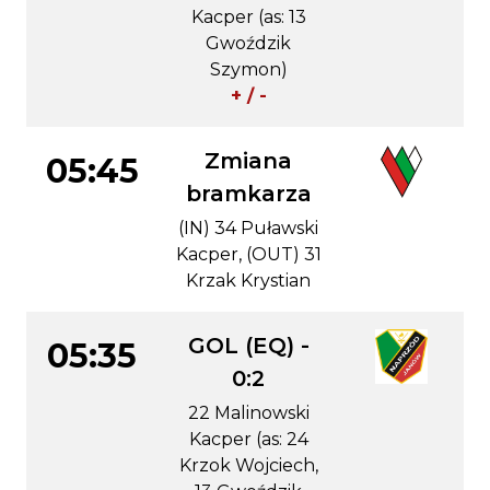
Kacper (as: 13
Gwoździk
Szymon)
+ / -
Zmiana
05:45
bramkarza
(IN) 34 Puławski
Kacper, (OUT) 31
Krzak Krystian
GOL (EQ) -
05:35
0:2
22 Malinowski
Kacper (as: 24
Krzok Wojciech,