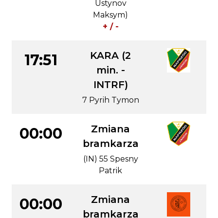
Ustynov
Maksym)
+ / -
KARA (2
17:51
min. -
INTRF)
7 Pyrih Tymon
Zmiana
00:00
bramkarza
(IN) 55 Spesny
Patrik
Zmiana
00:00
bramkarza