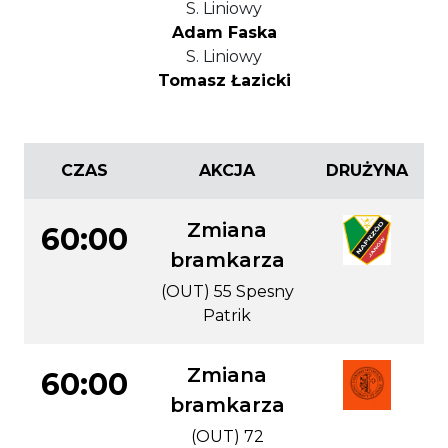
S. Liniowy
Adam Faska
S. Liniowy
Tomasz Łazicki
CZAS
AKCJA
DRUŻYNA
Zmiana
60:00
bramkarza
(OUT) 55 Spesny
Patrik
Zmiana
60:00
bramkarza
(OUT) 72