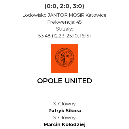
(0:0, 2:0, 3:0)
Lodowisko JANTOR MOSiR Katowice
Frekwencja: 45
Strzały:
53:48 (12:23, 25:10, 16:15)
OPOLE UNITED
S. Główny
Patryk Sikora
S. Główny
Marcin Kołodziej