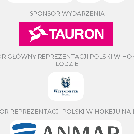
SPONSOR WYDARZENIA
R GŁÓWNY REPREZENTACJI POLSKI W HO
LODZIE
OR REPREZENTACJI POLSKI W HOKEJU NA 