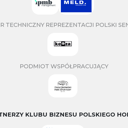
R TECHNICZNY REPREZENTACJI POLSKI S
PODMIOT WSPÓŁPRACUJĄCY
TNERZY KLUBU BIZNESU POLSKIEGO HO