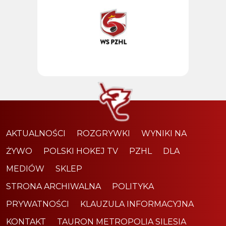
AKTUALNOŚCI
ROZGRYWKI
WYNIKI NA
ŻYWO
POLSKI HOKEJ TV
PZHL
DLA
MEDIÓW
SKLEP
STRONA ARCHIWALNA
POLITYKA
PRYWATNOŚCI
KLAUZULA INFORMACYJNA
KONTAKT
TAURON METROPOLIA SILESIA