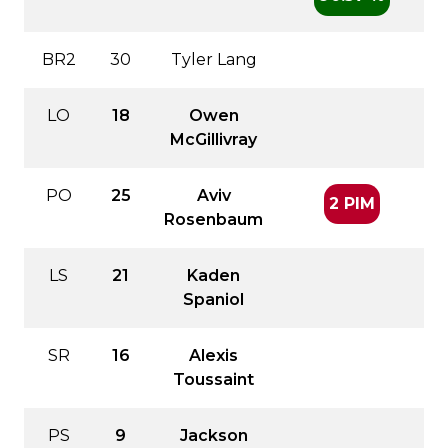
BR2
30
Tyler Lang
LO
18
Owen
McGillivray
PO
25
Aviv
2 PIM
Rosenbaum
LS
21
Kaden
Spaniol
SR
16
Alexis
Toussaint
PS
9
Jackson