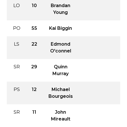
LO
10
Brandan
Young
PO
55
Kai Biggin
LS
22
Edmond
O'connel
SR
29
Quinn
Murray
PS
12
Michael
Bourgeois
SR
11
John
Mireault