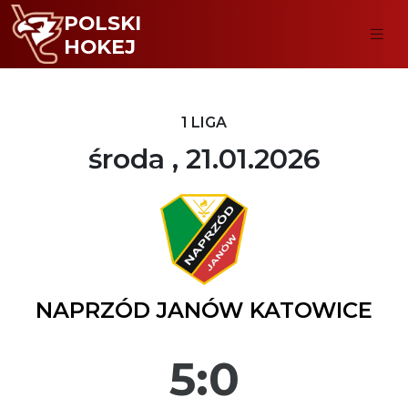
POLSKI
HOKEJ
1 LIGA
środa , 21.01.2026
NAPRZÓD JANÓW KATOWICE
5:0