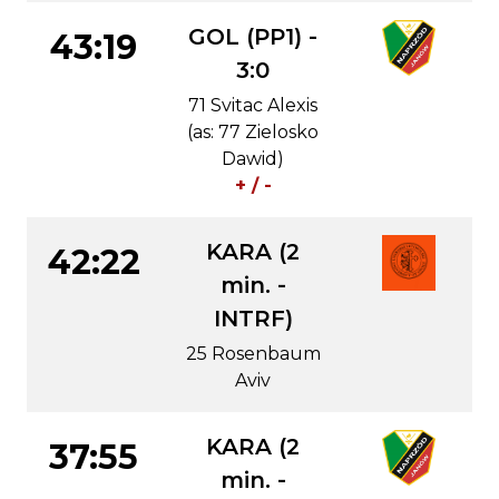
GOL (PP1) -
43:19
3:0
71 Svitac Alexis
(as: 77 Zielosko
Dawid)
+ / -
KARA (2
42:22
min. -
INTRF)
25 Rosenbaum
Aviv
KARA (2
37:55
min. -