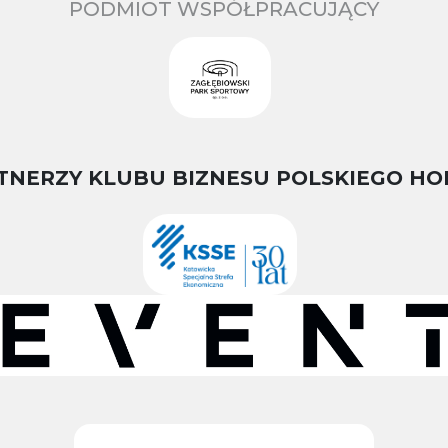
PODMIOT WSPÓŁPRACUJĄCY
TNERZY KLUBU BIZNESU POLSKIEGO HO