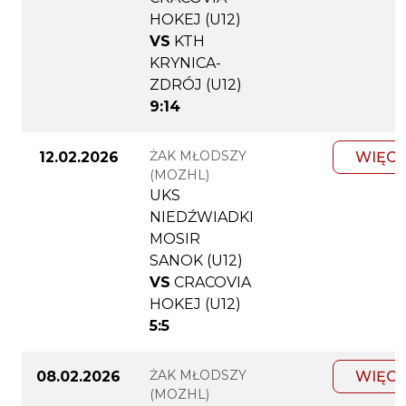
HOKEJ (U12)
VS
KTH
KRYNICA-
ZDRÓJ (U12)
9:14
ŻAK MŁODSZY
12.02.2026
WIĘCE
(MOZHL)
UKS
NIEDŹWIADKI
MOSIR
SANOK (U12)
VS
CRACOVIA
HOKEJ (U12)
5:5
ŻAK MŁODSZY
08.02.2026
WIĘCE
(MOZHL)