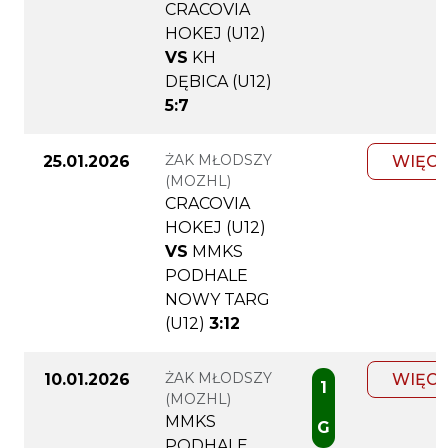
CRACOVIA
HOKEJ (U12)
VS
KH
DĘBICA (U12)
5:7
ŻAK MŁODSZY
25.01.2026
WIĘCE
(MOZHL)
CRACOVIA
HOKEJ (U12)
VS
MMKS
PODHALE
NOWY TARG
(U12)
3:12
ŻAK MŁODSZY
10.01.2026
WIĘCE
1
(MOZHL)
MMKS
G
PODHALE