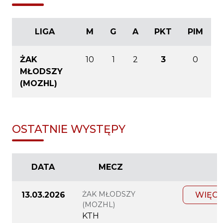
LIGA
M
G
A
PKT
PIM
ŻAK
10
1
2
3
0
MŁODSZY
(MOZHL)
OSTATNIE WYSTĘPY
DATA
MECZ
ŻAK MŁODSZY
13.03.2026
WIĘCE
(MOZHL)
KTH