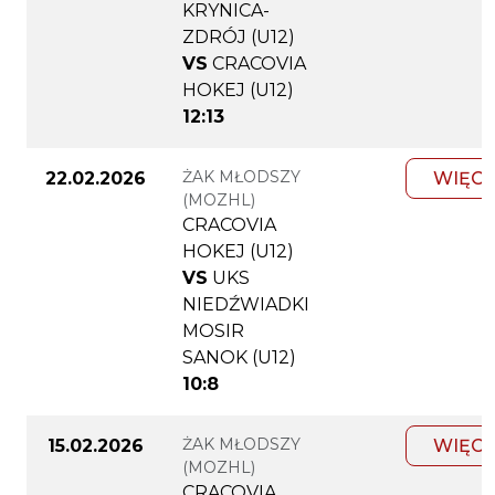
KRYNICA-
ZDRÓJ (U12)
VS
CRACOVIA
HOKEJ (U12)
12:13
ŻAK MŁODSZY
22.02.2026
WIĘCE
(MOZHL)
CRACOVIA
HOKEJ (U12)
VS
UKS
NIEDŹWIADKI
MOSIR
SANOK (U12)
10:8
ŻAK MŁODSZY
15.02.2026
WIĘCE
(MOZHL)
CRACOVIA