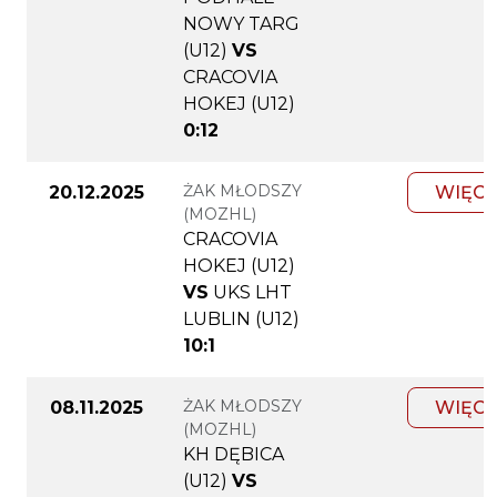
NOWY TARG
(U12)
VS
CRACOVIA
HOKEJ (U12)
0:12
ŻAK MŁODSZY
20.12.2025
WIĘCE
(MOZHL)
CRACOVIA
HOKEJ (U12)
VS
UKS LHT
LUBLIN (U12)
10:1
ŻAK MŁODSZY
08.11.2025
WIĘCE
(MOZHL)
KH DĘBICA
(U12)
VS