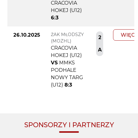
CRACOVIA
HOKEJ (U12)
6:3
ŻAK MŁODSZY
26.10.2025
WIĘCE
2
(MOZHL)
CRACOVIA
A
HOKEJ (U12)
VS
MMKS
PODHALE
NOWY TARG
(U12)
8:3
SPONSORZY I PARTNERZY