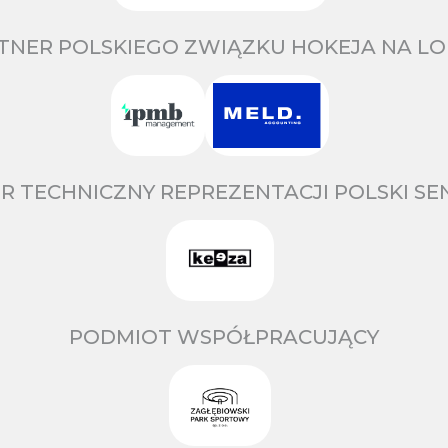
TNER POLSKIEGO ZWIĄZKU HOKEJA NA LO
R TECHNICZNY REPREZENTACJI POLSKI S
PODMIOT WSPÓŁPRACUJĄCY