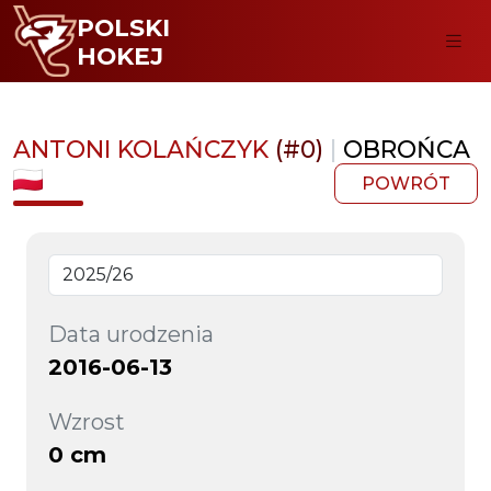
POLSKI
HOKEJ
ANTONI KOLAŃCZYK
(#0)
|
OBROŃCA
POWRÓT
Data urodzenia
2016-06-13
Wzrost
0 cm