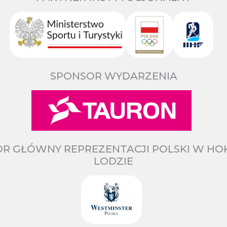
SPONSOR WYDARZENIA
R GŁÓWNY REPREZENTACJI POLSKI W HO
LODZIE