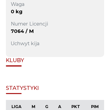
Waga
0 kg
Numer Licencji
7064 / M
Uchwyt kija
KLUBY
STATYSTYKI
LIGA
M
G
A
PKT
PIM