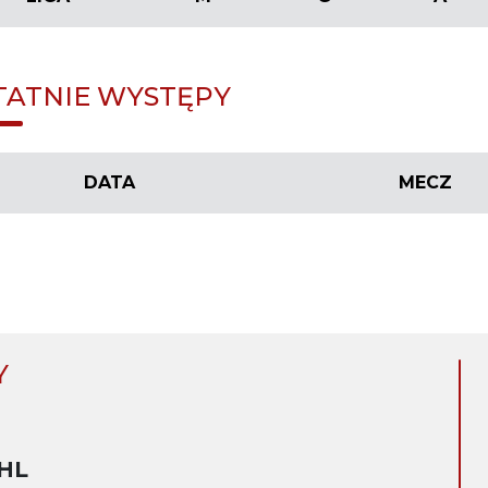
TATNIE WYSTĘPY
DATA
MECZ
Y
HL