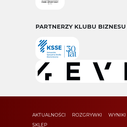
PARTNERZY KLUBU BIZNESU
AKTUALNOŚCI
ROZGRYWKI
WYNIKI
SKLEP