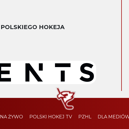
 POLSKIEGO HOKEJA
 NA ŻYWO
POLSKI HOKEJ TV
PZHL
DLA MEDIÓ