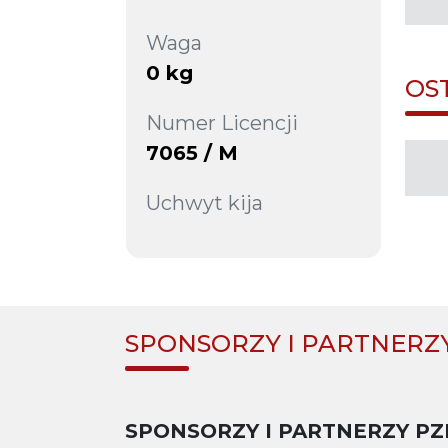
Waga
0 kg
OS
Numer Licencji
7065 / M
Uchwyt kija
SPONSORZY I PARTNERZ
SPONSORZY I PARTNERZY PZ