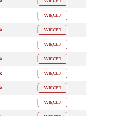
k
WIĘCEJ
a
WIĘCEJ
k
WIĘCEJ
a
WIĘCEJ
k
WIĘCEJ
k
WIĘCEJ
k
WIĘCEJ
a
WIĘCEJ