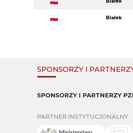
Białek
Białek
SPONSORZY I PARTNERZ
SPONSORZY I PARTNERZY PZ
PARTNER INSTYTUCJONALNY