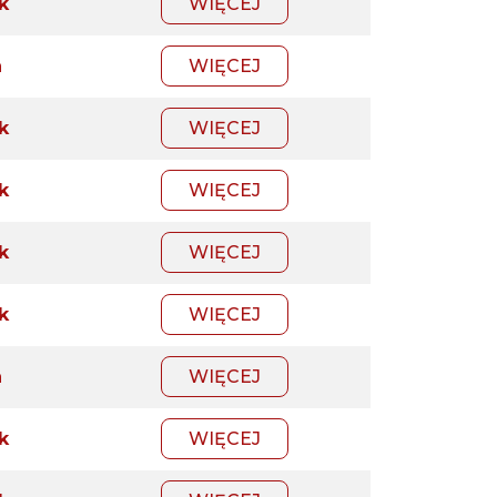
k
WIĘCEJ
a
WIĘCEJ
k
WIĘCEJ
k
WIĘCEJ
k
WIĘCEJ
k
WIĘCEJ
a
WIĘCEJ
k
WIĘCEJ