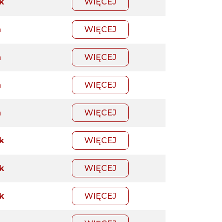
k
WIĘCEJ
a
WIĘCEJ
a
WIĘCEJ
a
WIĘCEJ
a
WIĘCEJ
k
WIĘCEJ
k
WIĘCEJ
k
WIĘCEJ