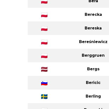
Bera
Berecka
Bereska
Bereśniewicz
Berggruen
Bergs
Bericic
Berling