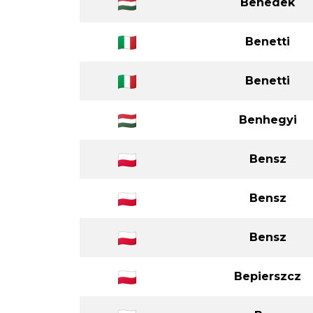
Benedek
Benetti
Benetti
Benhegyi
Bensz
Bensz
Bensz
Bepierszcz