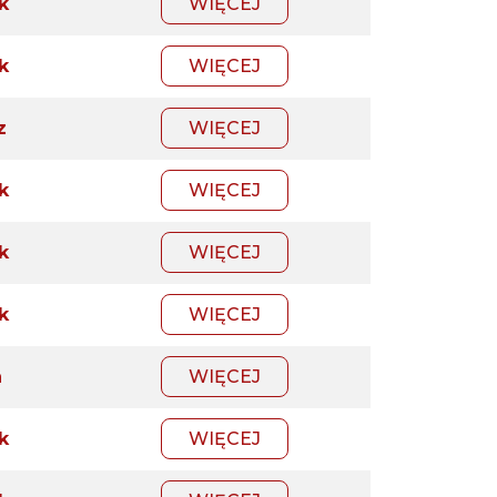
k
WIĘCEJ
k
WIĘCEJ
z
WIĘCEJ
k
WIĘCEJ
k
WIĘCEJ
k
WIĘCEJ
a
WIĘCEJ
k
WIĘCEJ