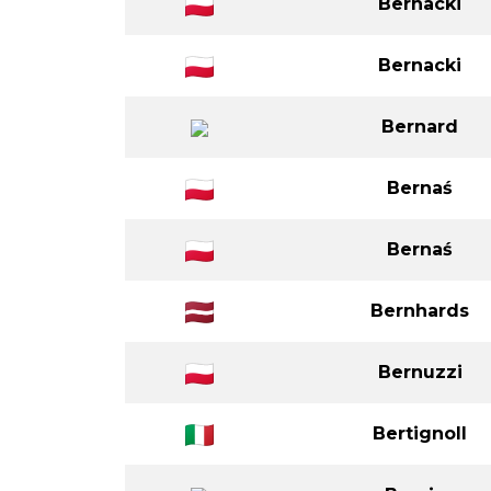
Bernacki
Bernacki
Bernard
Bernaś
Bernaś
Bernhards
Bernuzzi
Bertignoll