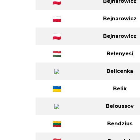
Bejnarowicz
Bejnarowicz
Bejnarowicz
Belenyesi
Belicenka
Belik
Beloussov
Bendzius