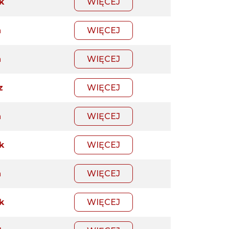
k
WIĘCEJ
a
WIĘCEJ
a
WIĘCEJ
z
WIĘCEJ
a
WIĘCEJ
k
WIĘCEJ
a
WIĘCEJ
k
WIĘCEJ