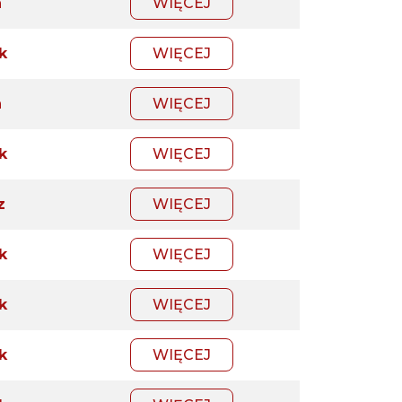
a
WIĘCEJ
k
WIĘCEJ
a
WIĘCEJ
k
WIĘCEJ
z
WIĘCEJ
k
WIĘCEJ
k
WIĘCEJ
k
WIĘCEJ