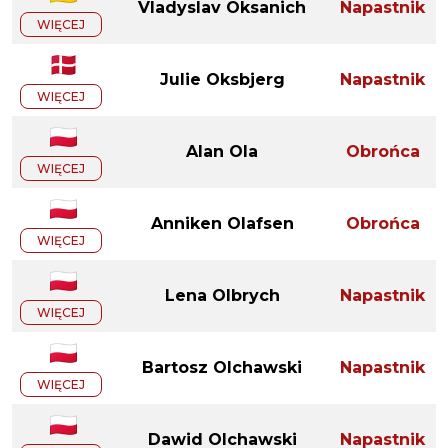
Vladyslav Oksanich
Napastnik
WIĘCEJ
Julie Oksbjerg
Napastnik
WIĘCEJ
Alan Ola
Obrońca
WIĘCEJ
Anniken Olafsen
Obrońca
WIĘCEJ
Lena Olbrych
Napastnik
WIĘCEJ
Bartosz Olchawski
Napastnik
WIĘCEJ
Dawid Olchawski
Napastnik