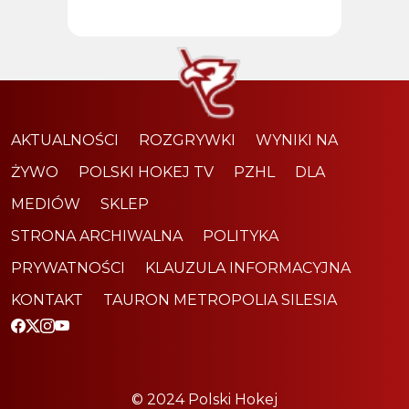
AKTUALNOŚCI
ROZGRYWKI
WYNIKI NA
ŻYWO
POLSKI HOKEJ TV
PZHL
DLA
MEDIÓW
SKLEP
STRONA ARCHIWALNA
POLITYKA
PRYWATNOŚCI
KLAUZULA INFORMACYJNA
KONTAKT
TAURON METROPOLIA SILESIA
© 2024 Polski Hokej