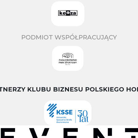
PODMIOT WSPÓŁPRACUJĄCY
TNERZY KLUBU BIZNESU POLSKIEGO HO