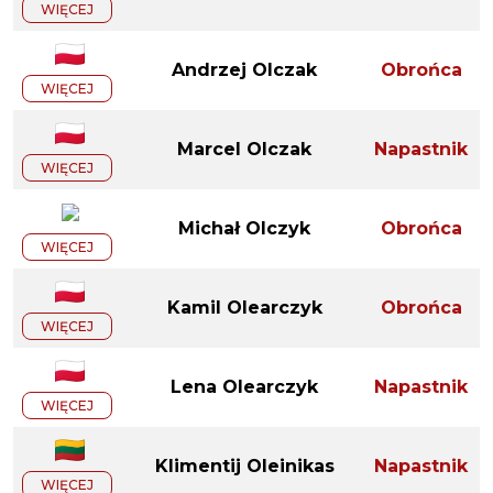
WIĘCEJ
Andrzej Olczak
Obrońca
WIĘCEJ
Marcel Olczak
Napastnik
WIĘCEJ
Michał Olczyk
Obrońca
WIĘCEJ
Kamil Olearczyk
Obrońca
WIĘCEJ
Lena Olearczyk
Napastnik
WIĘCEJ
Klimentij Oleinikas
Napastnik
WIĘCEJ