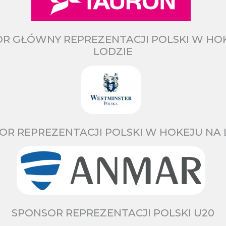
R GŁÓWNY REPREZENTACJI POLSKI W HO
LODZIE
OR REPREZENTACJI POLSKI W HOKEJU NA 
SPONSOR REPREZENTACJI POLSKI U20