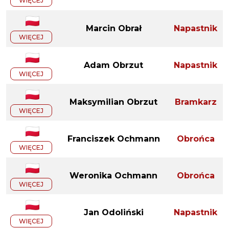
WIĘCEJ
Marcin Obrał
Napastnik
WIĘCEJ
Adam Obrzut
Napastnik
WIĘCEJ
Maksymilian Obrzut
Bramkarz
WIĘCEJ
Franciszek Ochmann
Obrońca
WIĘCEJ
Weronika Ochmann
Obrońca
WIĘCEJ
Jan Odoliński
Napastnik
WIĘCEJ