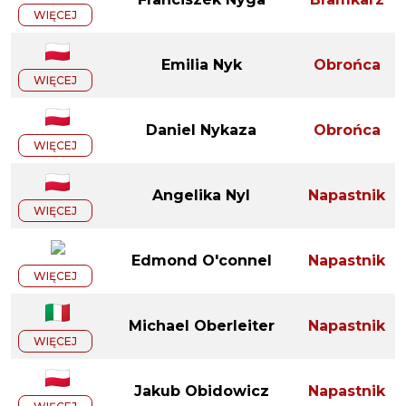
WIĘCEJ
Emilia Nyk
Obrońca
WIĘCEJ
Daniel Nykaza
Obrońca
WIĘCEJ
Angelika Nyl
Napastnik
WIĘCEJ
Edmond O'connel
Napastnik
WIĘCEJ
Michael Oberleiter
Napastnik
WIĘCEJ
Jakub Obidowicz
Napastnik