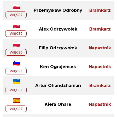
Przemysław Odrobny
Bramkarz
WIĘCEJ
Alex Odrzywołek
Bramkarz
WIĘCEJ
Filip Odrzywołek
Napastnik
WIĘCEJ
Ken Ograjensek
Napastnik
WIĘCEJ
Artur Ohandzhanian
Bramkarz
WIĘCEJ
Kiera Ohare
Napastnik
WIĘCEJ