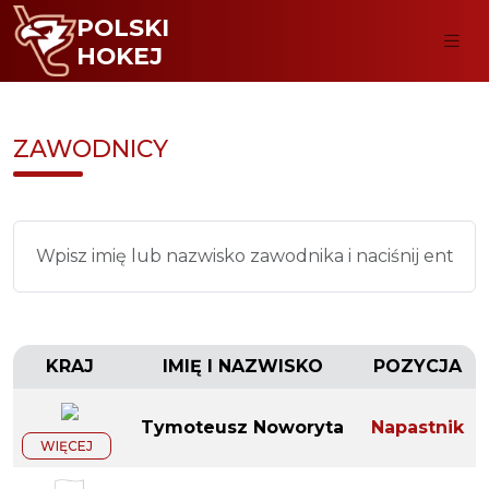
POLSKI
HOKEJ
ZAWODNICY
KRAJ
IMIĘ I NAZWISKO
POZYCJA
Tymoteusz Noworyta
Napastnik
WIĘCEJ