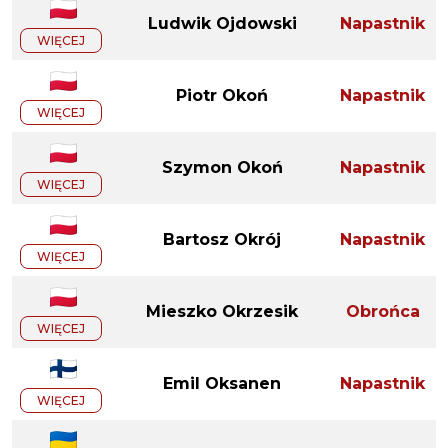
Ludwik Ojdowski
Napastnik
WIĘCEJ
Piotr Okoń
Napastnik
WIĘCEJ
Szymon Okoń
Napastnik
WIĘCEJ
Bartosz Okrój
Napastnik
WIĘCEJ
Mieszko Okrzesik
Obrońca
WIĘCEJ
Emil Oksanen
Napastnik
WIĘCEJ