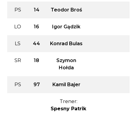
PS
14
Teodor Broś
LO
16
Igor Gądzik
LS
44
Konrad Bulas
SR
18
Szymon
Hołda
PS
97
Kamil Bajer
Trener:
Spesny Patrik