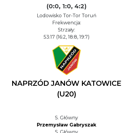
(0:0, 1:0, 4:2)
Lodowisko Tor-Tor Toruń
Frekwencja:
Strzały:
53:17 (16:2, 18:8, 19:7)
NAPRZÓD JANÓW KATOWICE
(U20)
S. Główny
Przemysław Gabryszak
S. Główny