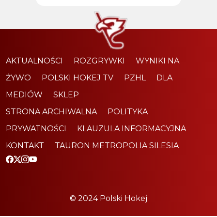
AKTUALNOŚCI
ROZGRYWKI
WYNIKI NA
ŻYWO
POLSKI HOKEJ TV
PZHL
DLA
MEDIÓW
SKLEP
STRONA ARCHIWALNA
POLITYKA
PRYWATNOŚCI
KLAUZULA INFORMACYJNA
KONTAKT
TAURON METROPOLIA SILESIA
© 2024 Polski Hokej