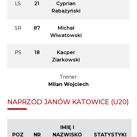
LS
21
Cyprian
Rabażyński
SR
87
Michał
Wiwatowski
PS
18
Kacper
Ziarkowski
Trener:
Milan Wojciech
NAPRZÓD JANÓW KATOWICE (U20)
IMIĘ I
POZ
NR
NAZWISKO
STATYSTYKI