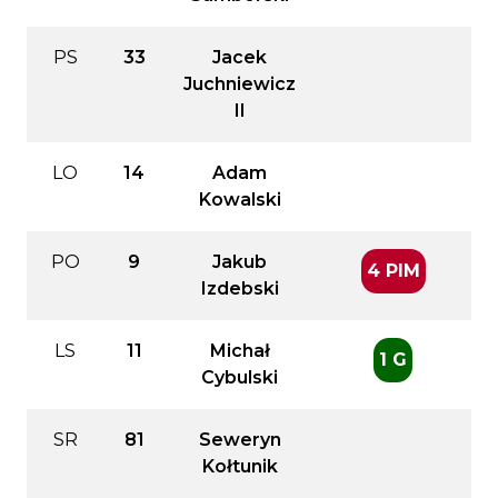
PS
33
Jacek
Juchniewicz
II
LO
14
Adam
Kowalski
PO
9
Jakub
4 PIM
Izdebski
LS
11
Michał
1 G
Cybulski
SR
81
Seweryn
Kołtunik