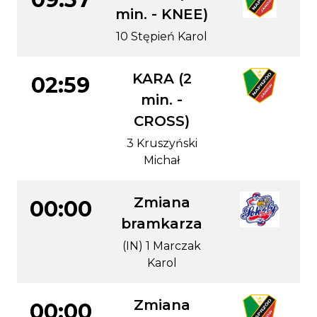
min. - KNEE)
10 Stępień Karol
KARA (2
02:59
min. -
CROSS)
3 Kruszyński
Michał
Zmiana
00:00
bramkarza
(IN) 1 Marczak
Karol
Zmiana
00:00