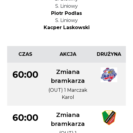
S. Liniowy
Piotr Podlas
S. Liniowy
Kacper Laskowski
CZAS
AKCJA
DRUŻYNA
Zmiana
60:00
bramkarza
(OUT) 1 Marczak
Karol
Zmiana
60:00
bramkarza