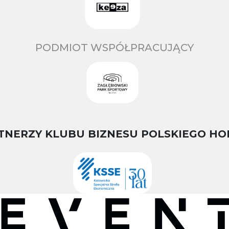
PODMIOT WSPÓŁPRACUJĄCY
TNERZY KLUBU BIZNESU POLSKIEGO HO