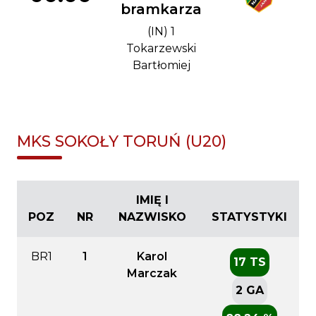
bramkarza
(IN) 1
Tokarzewski
Bartłomiej
MKS SOKOŁY TORUŃ (U20)
IMIĘ I
POZ
NR
NAZWISKO
STATYSTYKI
BR1
1
Karol
17 TS
Marczak
2 GA