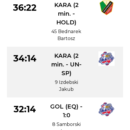
KARA (2
36:22
min. -
HOLD)
45 Bednarek
Bartosz
KARA (2
34:14
min. - UN-
SP)
9 Izdebski
Jakub
GOL (EQ) -
32:14
1:0
8 Samborski