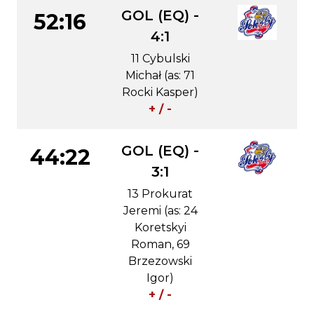
GOL (EQ) -
52:16
4:1
11 Cybulski
Michał (as: 71
Rocki Kasper)
+ / -
GOL (EQ) -
44:22
3:1
13 Prokurat
Jeremi (as: 24
Koretskyi
Roman, 69
Brzezowski
Igor)
+ / -