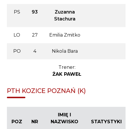
PS
93
Zuzanna
Stachura
LO
27
Emilia Zmitko
PO
4
Nikola Bara
Trener:
ŻAK PAWEŁ
PTH KOZICE POZNAŃ (K)
IMIĘ I
POZ
NR
NAZWISKO
STATYSTYKI