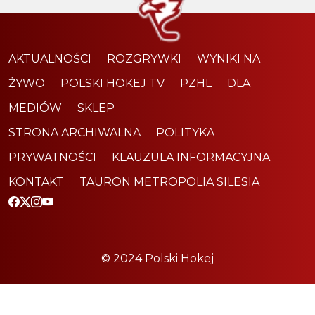
AKTUALNOŚCI
ROZGRYWKI
WYNIKI NA
ŻYWO
POLSKI HOKEJ TV
PZHL
DLA
MEDIÓW
SKLEP
STRONA ARCHIWALNA
POLITYKA
PRYWATNOŚCI
KLAUZULA INFORMACYJNA
KONTAKT
TAURON METROPOLIA SILESIA
© 2024 Polski Hokej