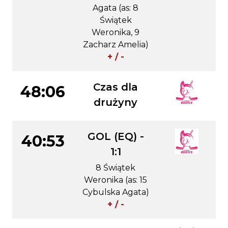
Agata (as: 8
Świątek
Weronika, 9
Zacharz Amelia)
+ / -
Czas dla
48:06
drużyny
GOL (EQ) -
40:53
1:1
8 Świątek
Weronika (as: 15
Cybulska Agata)
+ / -