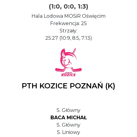
(1:0, 0:0, 1:3)
Hala Lodowa MOSiR Oświęcim
Frekwencja: 25
Strzały:
25:27 (10:9, 8:5, 7:13)
PTH KOZICE POZNAŃ (K)
S. Główny
BACA MICHAŁ
S. Główny
S. Liniowy