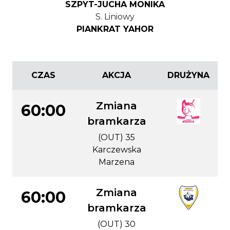
SZPYT-JUCHA MONIKA
S. Liniowy
PIANKRAT YAHOR
CZAS
AKCJA
DRUŻYNA
Zmiana
60:00
bramkarza
(OUT) 35
Karczewska
Marzena
Zmiana
60:00
bramkarza
(OUT) 30