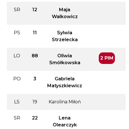
SR
12
Maja
Walkowicz
PS
11
Sylwia
Strzelecka
LO
88
Oliwia
2 PIM
Smółkowska
PO
3
Gabriela
Matyszkiewicz
LS
19
Karolina Miłoń
SR
22
Lena
Olearczyk