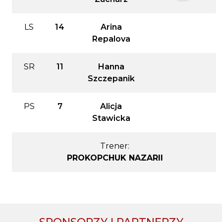
LS
14
Arina
Repalova
SR
11
Hanna
Szczepanik
PS
7
Alicja
Stawicka
Trener:
PROKOPCHUK NAZARII
SPONSORZY I PARTNERZY