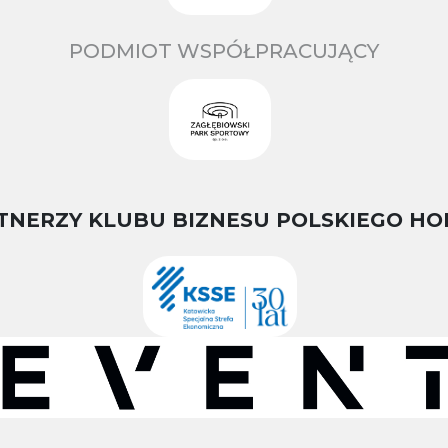
PODMIOT WSPÓŁPRACUJĄCY
TNERZY KLUBU BIZNESU POLSKIEGO HO