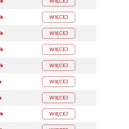
ik
WIĘCEJ
ik
WIĘCEJ
ik
WIĘCEJ
ik
WIĘCEJ
ik
WIĘCEJ
a
WIĘCEJ
a
WIĘCEJ
ik
WIĘCEJ