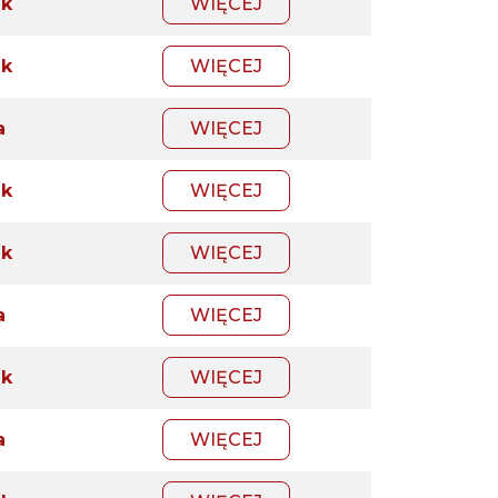
ik
WIĘCEJ
ik
WIĘCEJ
a
WIĘCEJ
ik
WIĘCEJ
ik
WIĘCEJ
a
WIĘCEJ
ik
WIĘCEJ
a
WIĘCEJ