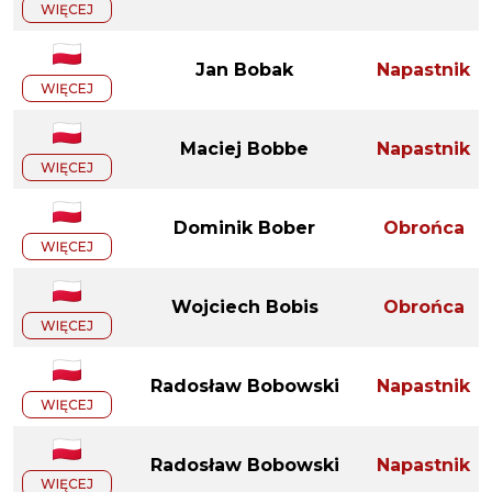
WIĘCEJ
Jan Bobak
Napastnik
WIĘCEJ
Maciej Bobbe
Napastnik
WIĘCEJ
Dominik Bober
Obrońca
WIĘCEJ
Wojciech Bobis
Obrońca
WIĘCEJ
Radosław Bobowski
Napastnik
WIĘCEJ
Radosław Bobowski
Napastnik
WIĘCEJ