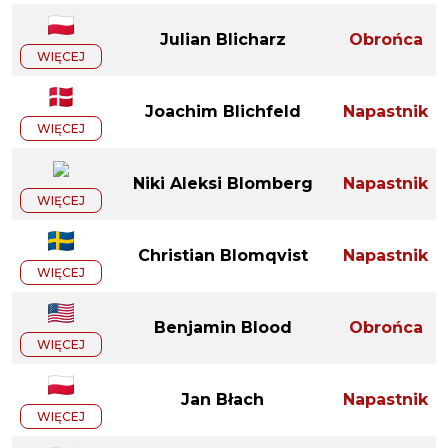
Julian Blicharz
Obrońca
WIĘCEJ
Joachim Blichfeld
Napastnik
WIĘCEJ
Niki Aleksi Blomberg
Napastnik
WIĘCEJ
Christian Blomqvist
Napastnik
WIĘCEJ
Benjamin Blood
Obrońca
WIĘCEJ
Jan Błach
Napastnik
WIĘCEJ