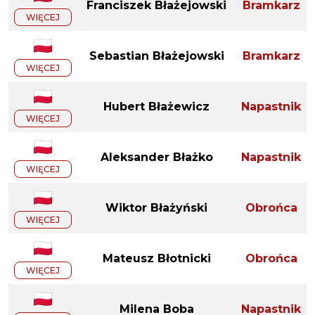
Franciszek Błażejowski
Bramkarz
WIĘCEJ
Sebastian Błażejowski
Bramkarz
WIĘCEJ
Hubert Błażewicz
Napastnik
WIĘCEJ
Aleksander Błażko
Napastnik
WIĘCEJ
Wiktor Błażyński
Obrońca
WIĘCEJ
Mateusz Błotnicki
Obrońca
WIĘCEJ
Milena Boba
Napastnik