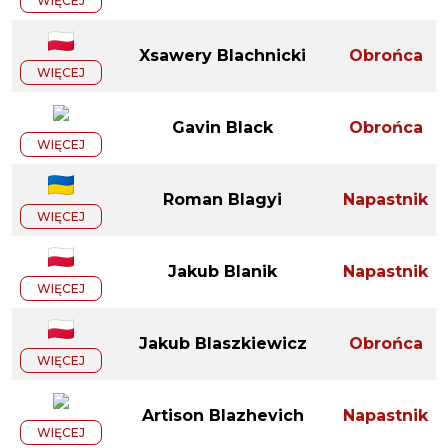
WIĘCEJ
Xsawery Blachnicki
Obrońca
WIĘCEJ
Gavin Black
Obrońca
WIĘCEJ
Roman Blagyi
Napastnik
WIĘCEJ
Jakub Blanik
Napastnik
WIĘCEJ
Jakub Blaszkiewicz
Obrońca
WIĘCEJ
Artison Blazhevich
Napastnik
WIĘCEJ