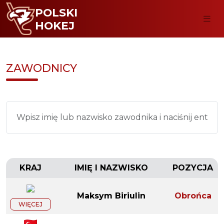
POLSKI
HOKEJ
ZAWODNICY
KRAJ
IMIĘ I NAZWISKO
POZYCJA
Maksym Biriulin
Obrońca
WIĘCEJ