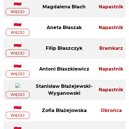
Magdalena Błach
Napastnik
WIĘCEJ
Aneta Błaszak
Napastnik
WIĘCEJ
Filip Błaszczyk
Bramkarz
WIĘCEJ
Antoni Błaszkiewicz
Napastnik
WIĘCEJ
Stanisław Błażejewski-
Napastnik
Wyganowski
WIĘCEJ
Zofia Błażejowska
Obrońca
WIĘCEJ