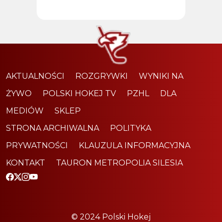
AKTUALNOŚCI
ROZGRYWKI
WYNIKI NA
ŻYWO
POLSKI HOKEJ TV
PZHL
DLA
MEDIÓW
SKLEP
STRONA ARCHIWALNA
POLITYKA
PRYWATNOŚCI
KLAUZULA INFORMACYJNA
KONTAKT
TAURON METROPOLIA SILESIA
© 2024 Polski Hokej