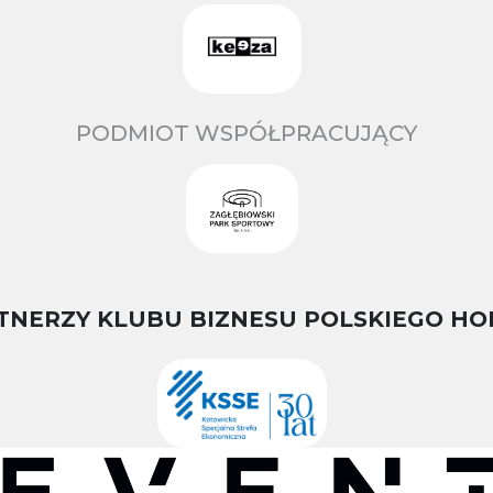
PODMIOT WSPÓŁPRACUJĄCY
TNERZY KLUBU BIZNESU POLSKIEGO HO