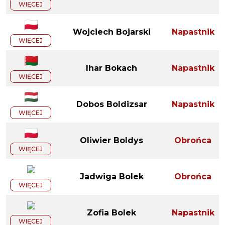
WIĘCEJ
Wojciech Bojarski
Napastnik
WIĘCEJ
Ihar Bokach
Napastnik
WIĘCEJ
Dobos Boldizsar
Napastnik
WIĘCEJ
Oliwier Boldys
Obrońca
WIĘCEJ
Jadwiga Bolek
Obrońca
WIĘCEJ
Zofia Bolek
Napastnik
WIĘCEJ