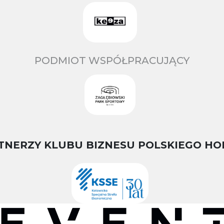
PODMIOT WSPÓŁPRACUJĄCY
TNERZY KLUBU BIZNESU POLSKIEGO HO