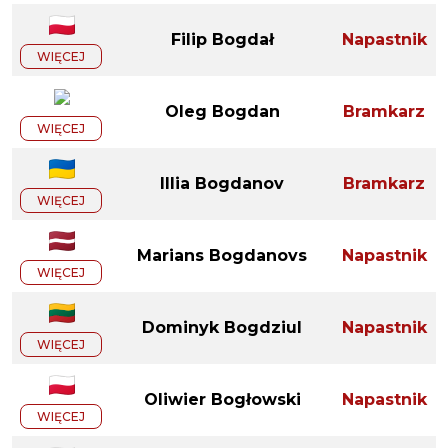
Filip Bogdał
Napastnik
WIĘCEJ
Oleg Bogdan
Bramkarz
WIĘCEJ
Illia Bogdanov
Bramkarz
WIĘCEJ
Marians Bogdanovs
Napastnik
WIĘCEJ
Dominyk Bogdziul
Napastnik
WIĘCEJ
Oliwier Bogłowski
Napastnik
WIĘCEJ