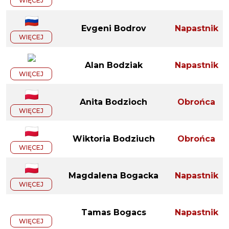
WIĘCEJ
Evgeni Bodrov
Napastnik
WIĘCEJ
Alan Bodziak
Napastnik
WIĘCEJ
Anita Bodzioch
Obrońca
WIĘCEJ
Wiktoria Bodziuch
Obrońca
WIĘCEJ
Magdalena Bogacka
Napastnik
WIĘCEJ
Tamas Bogacs
Napastnik
WIĘCEJ