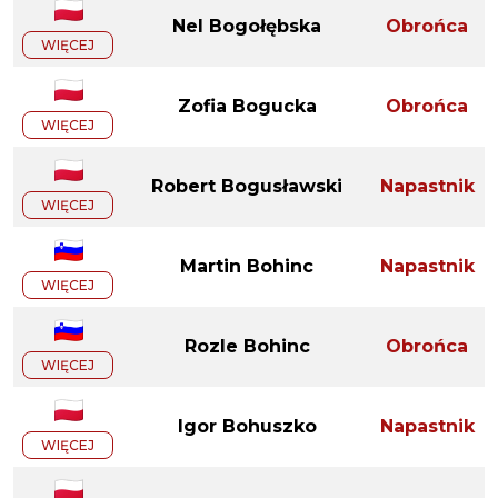
Nel Bogołębska
Obrońca
WIĘCEJ
Zofia Bogucka
Obrońca
WIĘCEJ
Robert Bogusławski
Napastnik
WIĘCEJ
Martin Bohinc
Napastnik
WIĘCEJ
Rozle Bohinc
Obrońca
WIĘCEJ
Igor Bohuszko
Napastnik
WIĘCEJ