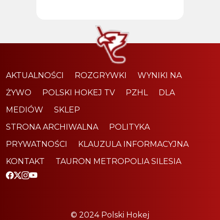
AKTUALNOŚCI
ROZGRYWKI
WYNIKI NA
ŻYWO
POLSKI HOKEJ TV
PZHL
DLA
MEDIÓW
SKLEP
STRONA ARCHIWALNA
POLITYKA
PRYWATNOŚCI
KLAUZULA INFORMACYJNA
KONTAKT
TAURON METROPOLIA SILESIA
© 2024 Polski Hokej