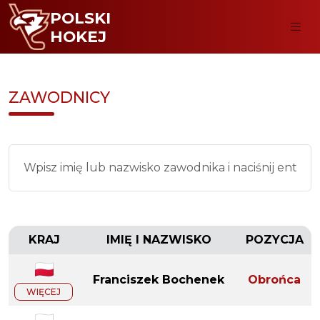
POLSKI
HOKEJ
ZAWODNICY
KRAJ
IMIĘ I NAZWISKO
POZYCJA
Franciszek Bochenek
Obrońca
WIĘCEJ