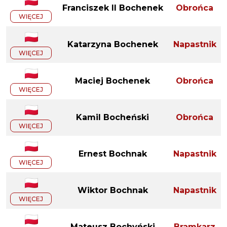
Franciszek II Bochenek
Obrońca
WIĘCEJ
Katarzyna Bochenek
Napastnik
WIĘCEJ
Maciej Bochenek
Obrońca
WIĘCEJ
Kamil Bocheński
Obrońca
WIĘCEJ
Ernest Bochnak
Napastnik
WIĘCEJ
Wiktor Bochnak
Napastnik
WIĘCEJ
Mateusz Bochyński
Bramkarz