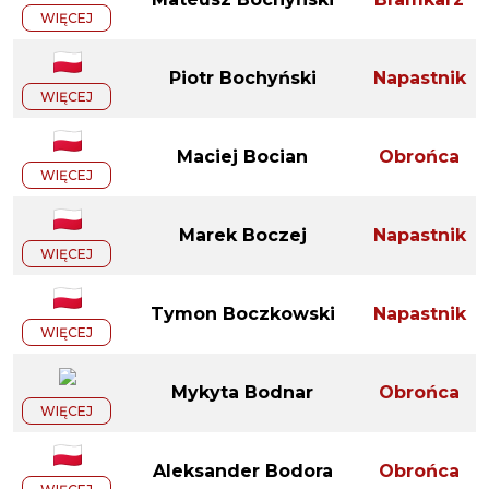
WIĘCEJ
Piotr Bochyński
Napastnik
WIĘCEJ
Maciej Bocian
Obrońca
WIĘCEJ
Marek Boczej
Napastnik
WIĘCEJ
Tymon Boczkowski
Napastnik
WIĘCEJ
Mykyta Bodnar
Obrońca
WIĘCEJ
Aleksander Bodora
Obrońca