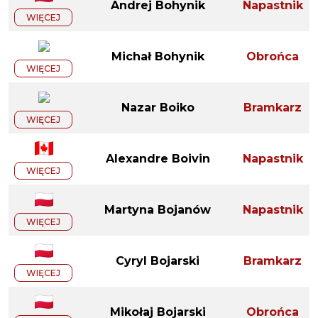
Andrej Bohynik
Napastnik
WIĘCEJ
Michał Bohynik
Obrońca
WIĘCEJ
Nazar Boiko
Bramkarz
WIĘCEJ
Alexandre Boivin
Napastnik
WIĘCEJ
Martyna Bojanów
Napastnik
WIĘCEJ
Cyryl Bojarski
Bramkarz
WIĘCEJ
Mikołaj Bojarski
Obrońca