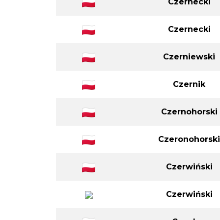
Czernecki
Czernecki
Czerniewski
Czernik
Czernohorski
Czeronohorski
Czerwiński
Czerwiński