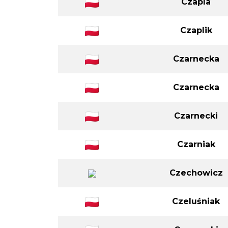
Czapla
Czaplik
Czarnecka
Czarnecka
Czarnecki
Czarniak
Czechowicz
Czeluśniak