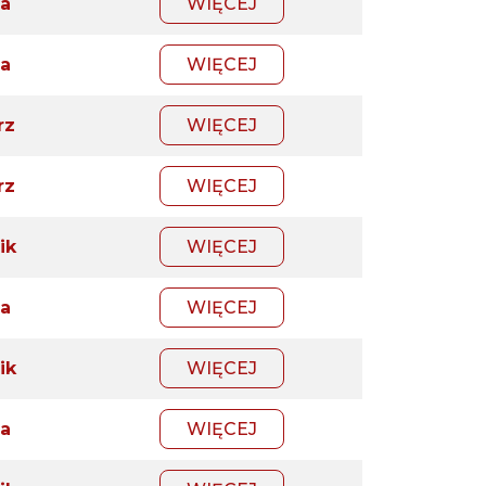
a
WIĘCEJ
a
WIĘCEJ
rz
WIĘCEJ
rz
WIĘCEJ
ik
WIĘCEJ
a
WIĘCEJ
ik
WIĘCEJ
a
WIĘCEJ