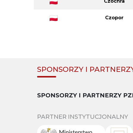
Czochra
Czopor
SPONSORZY I PARTNERZ
SPONSORZY I PARTNERZY PZ
PARTNER INSTYTUCJONALNY