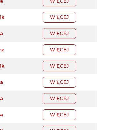
a
WIĘCEJ
ik
WIĘCEJ
a
WIĘCEJ
rz
WIĘCEJ
ik
WIĘCEJ
a
WIĘCEJ
a
WIĘCEJ
a
WIĘCEJ