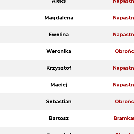
Aleks
Napastn
Magdalena
Napastn
Ewelina
Napastn
Weronika
Obrońc
Krzysztof
Napastn
Maciej
Napastn
Sebastian
Obrońc
Bartosz
Bramka