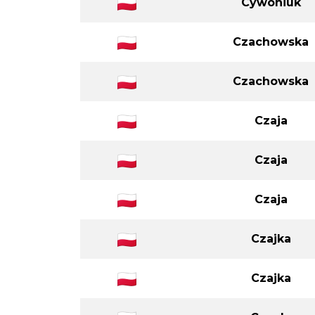
Cywoniuk
Czachowska
Czachowska
Czaja
Czaja
Czaja
Czajka
Czajka