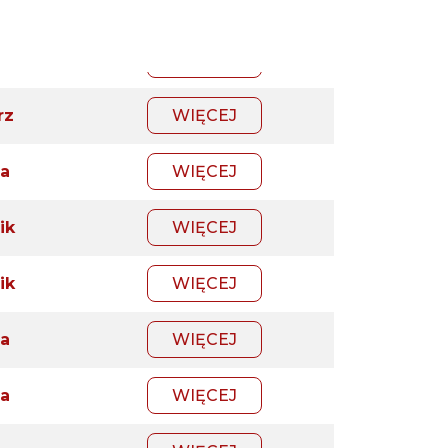
a
WIĘCEJ
ik
WIĘCEJ
rz
WIĘCEJ
a
WIĘCEJ
ik
WIĘCEJ
ik
WIĘCEJ
a
WIĘCEJ
a
WIĘCEJ