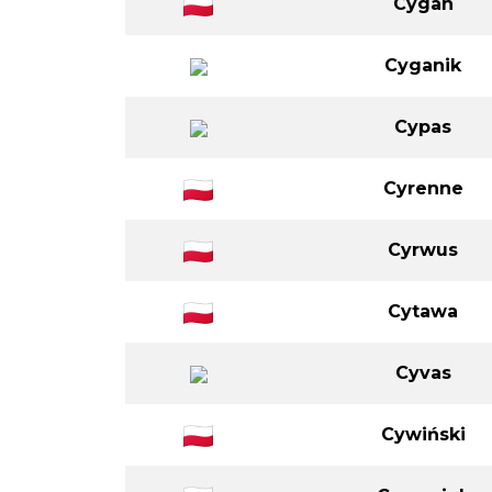
Cygan
Cyganik
Cypas
Cyrenne
Cyrwus
Cytawa
Cyvas
Cywiński