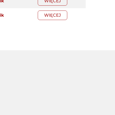
ik
WIĘCEJ
ik
WIĘCEJ