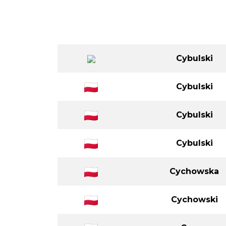
Cybulko
Cybulska
Cybulski
Cybulski
Cybulski
Cybulski
Cychowska
Cychowski