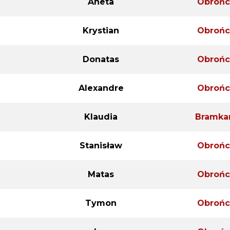
Aneta
Obrońc
Krystian
Obrońc
Donatas
Obrońc
Alexandre
Obrońc
Klaudia
Bramka
Stanisław
Obrońc
Matas
Obrońc
Tymon
Obrońc