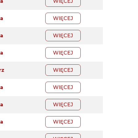
a
WIĘCEJ
a
WIĘCEJ
a
WIĘCEJ
a
WIĘCEJ
rz
WIĘCEJ
a
WIĘCEJ
a
WIĘCEJ
a
WIĘCEJ