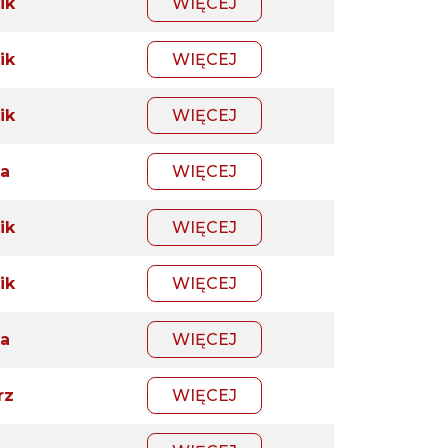
ik
WIĘCEJ
ik
WIĘCEJ
ik
WIĘCEJ
a
WIĘCEJ
ik
WIĘCEJ
ik
WIĘCEJ
a
WIĘCEJ
rz
WIĘCEJ